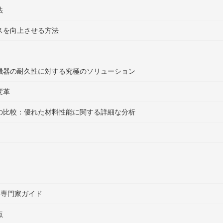
法
スを向上させる方法
機器の耐久性に対する究極のソリューション
変革
の比較：優れた材料性能に関する詳細な分析
 専門家ガイド
点