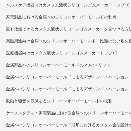
ヘルスケア機器向けカスタム液状シリコーンゴムメーカートップ10
家電製品における金属へのシリコンオーバーモールドの利点
最も信頼できるカスタム液状シリコーンゴムメーカーを見つける方
高温用途向け金属へのシリコンオーバーモールド：比類のない耐久
医療機器向けカスタム液状シリコーンゴムメーカートップ10
金属部品へのシリコンオーバーモールドの5つのメリット
金属へのシリコンオーバーモールドによるデザインイノベーション
金属へのシリコンオーバーモールドによるデザインイノベーション
振動と騒音を低減するシリコーンオーバーモールドの役割
ケーススタディ：家電製品における金属へのシリコンオーバーモー
金属へのシリコンオーバーモールド成形におけるカスタム金型設計