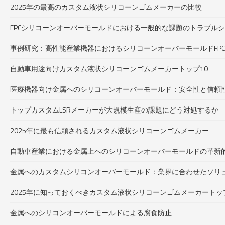
2025年の最高のカスタム液状シリコーンゴムメーカーの比較
FPCシリコーンオーバーモールドにおける一般的な課題のトラブル
事例研究：高性能産業機器におけるシリコーンオーバーモールドFPC
自動車用途向けカスタム液状シリコーンゴムメーカートップ10
医療機器向け金属へのシリコーンオーバーモールド：安全性と信頼
トップカスタムLSRメーカーが大規模生産の課題にどう対処するか
2025年に最も信頼されるカスタム液状シリコーンゴムメーカー
自動車産業における金属上へのシリコーンオーバーモールドの革新
金属へのカスタムシリコンオーバーモールド：業界に合わせたソリ
2025年に知っておくべきカスタム液状シリコーンゴムメーカートッ
金属へのシリコンオーバーモールドによる腐食防止