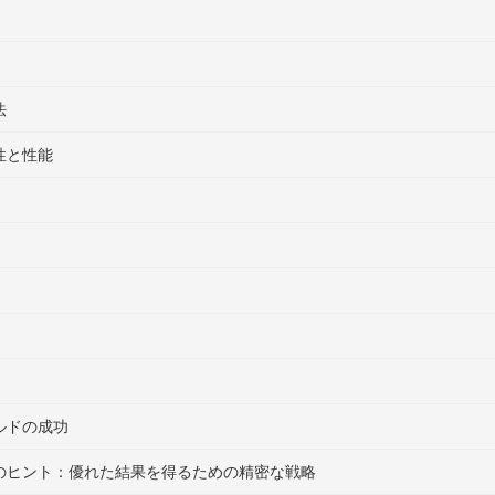
法
性と性能
ルドの成功
のヒント：優れた結果を得るための精密な戦略