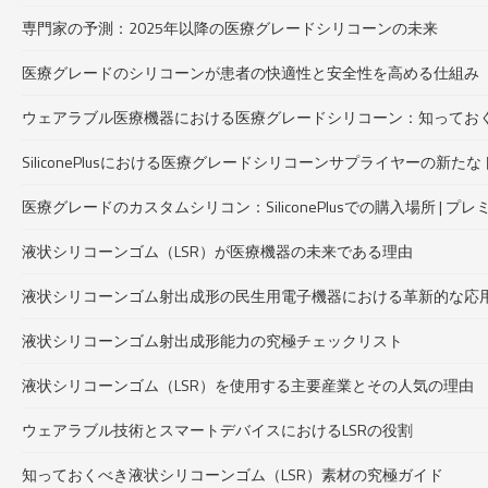
専門家の予測：2025年以降の医療グレードシリコーンの未来
医療グレードのシリコーンが患者の快適性と安全性を高める仕組み
ウェアラブル医療機器における医療グレードシリコーン：知ってお
SiliconePlusにおける医療グレードシリコーンサプライヤーの新
医療グレードのカスタムシリコン：SiliconePlusでの購入場所 |
液状シリコーンゴム（LSR）が医療機器の未来である理由
液状シリコーンゴム射出成形の民生用電子機器における革新的な応
液状シリコーンゴム射出成形能力の究極チェックリスト
液状シリコーンゴム（LSR）を使用する主要産業とその人気の理由
ウェアラブル技術とスマートデバイスにおけるLSRの役割
知っておくべき液状シリコーンゴム（LSR）素材の究極ガイド