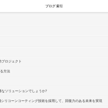
ブログ 索引
功プロジェクト
する方法
最適なソリューションでしょうか?
有機シリコーンコーティング技術を採用して、回復力のある未来を実現