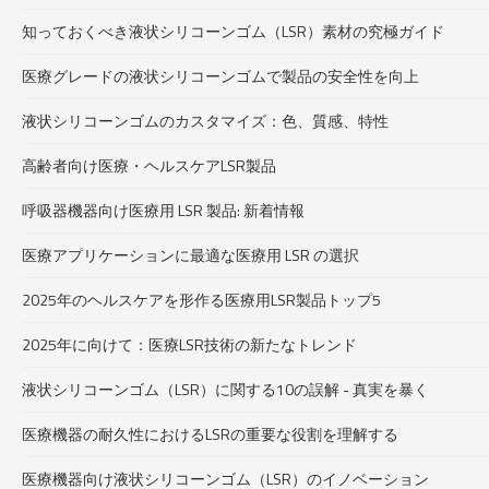
知っておくべき液状シリコーンゴム（LSR）素材の究極ガイド
医療グレードの液状シリコーンゴムで製品の安全性を向上
液状シリコーンゴムのカスタマイズ：色、質感、特性
高齢者向け医療・ヘルスケアLSR製品
呼吸器機器向け医療用 LSR 製品: 新着情報
医療アプリケーションに最適な医療用 LSR の選択
2025年のヘルスケアを形作る医療用LSR製品トップ5
2025年に向けて：医療LSR技術の新たなトレンド
液状シリコーンゴム（LSR）に関する10の誤解 - 真実を暴く
医療機器の耐久性におけるLSRの重要な役割を理解する
医療機器向け液状シリコーンゴム（LSR）のイノベーション