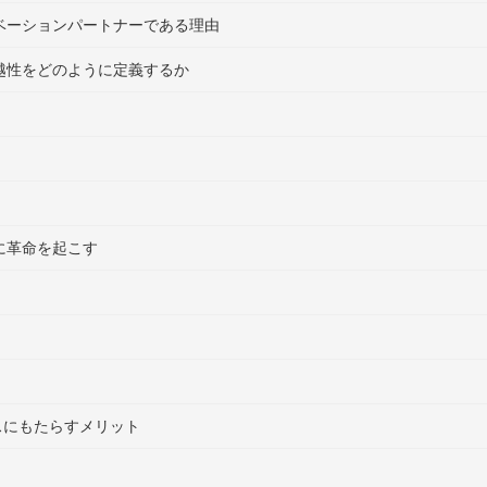
ベーションパートナーである理由
越性をどのように定義するか
に革命を起こす
ジネスにもたらすメリット