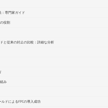
法：専門家ガイド
ドの役割
ルドと従来の封止の比較：詳細な分析
方
仕組み
ルドによるFPCの導入成功