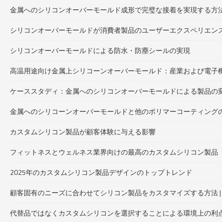
金属へのシリコンオーバーモールド成形で完璧な接着を実現する方
シリコンオーバーモールドが消費者製品のユーザーエクスペリエン
シリコンオーバーモールドによる防水・防塵シールの実現
高温用途向け金属上シリコーンオーバーモールド：産業および電子
ケーススタディ：金属へのシリコンオーバーモールドによる製品の
金属へのシリコーンオーバーモールドと他のポリマーコーティング
カスタムシリコン製品が顧客体験に与える影響
フィットネスとウェルネス業界向けの最高のカスタムシリコン製品
2025年のカスタムシリコン製品デザインのトップトレンド
顧客固有のニーズに合わせてシリコン製品をカスタマイズする方法 |
代替品ではなくカスタムシリコンを選択することによる環境上の利