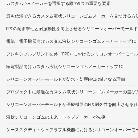
カスタムLSRメーカーを選択する際の5つの重要な要素
最も信頼できるカスタム液状シリコーンゴムメーカーを見つける方
FPCの耐衝撃性と耐振動性を向上させるシリコーンオーバーモール
電気・電子機器向けカスタム液状シリコーンゴムメーカートップ10
フレキシブルプリント回路（FPC）におけるシリコンオーバーモー
家電製品向けカスタム液状シリコーンゴムメーカートップ10
シリコーンオーバーモールドが防水・防塵FPCの鍵となる理由
プロジェクトに最適なカスタム液状シリコーンゴムメーカーの選び
シリコーンオーバーモールドが医療機器のFPC耐久性を向上させる
液状シリコーンゴムの未来：トップメーカーが先導
ケーススタディ：ウェアラブル機器におけるシリコーンオーバーモー