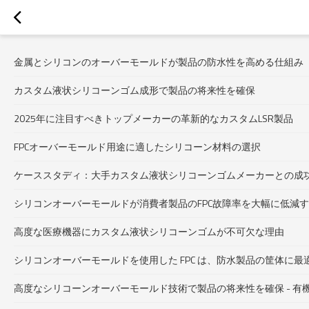
金属とシリコンのオーバーモールドが製品の防水性を高める仕組み
カスタム液状シリコーンゴム成形で製品の将来性を確保
2025年に注目すべきトップメーカーの革新的なカスタムLSR製品
FPCオーバーモールド用途に適したシリコーン材料の選択
ケーススタディ：大手カスタム液状シリコーンゴムメーカーとの成
シリコンオーバーモールドが消費者製品のFPC故障率を大幅に低減
高度な医療機器にカスタム液状シリコーンゴムが不可欠な理由
シリコンオーバーモールドを使用した FPC は、防水製品の筐体に
高度なシリコーンオーバーモールド技術で製品の将来性を確保 - 