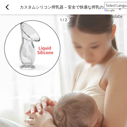
カスタムシリコン搾乳器 – 安全で快適な搾乳のためのカスタマイズされたソリューション
Translate
1
/
2